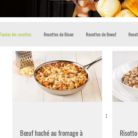
Toutes les recettes
Recettes de Bison
Recettes de Boeuf
Recet
Bœuf haché au fromage à
Risott