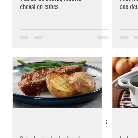
cheval en cubes
aux de