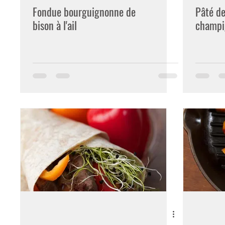
Fondue bourguignonne de
Pâté de
bison à l'ail
champi