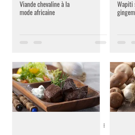
Viande chevaline à la
Wapiti 
mode africaine
gingem