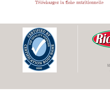
Téléchargez la fiche nutritionnelle
Ma