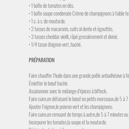
• 1 boîte de tomates en dés.
• 1 boîte soupe condensée Crème de champignons à faible te
• 1 c. à s. de moutarde.
• 2 tasses de macaronis, cuits al dente et égouttés.
• 3 tasses cheddar vieilli, râpé grossièrement et divisé.
• 1/4 tasse d'oignon vert, haché.
PRÉPARATION
Faire chauffer l’huile dans une grande poêle antiadhésive à f
Émietter le bœuf haché. 
Assaisonner avec le mélange d’épices à bifteck. 
Faire cuire,en défaisant le bœuf en petits morceaux,de 5 à 7 m
Ajouter l’oignon,le poivron vert et les champignons. 
Faire cuire,en remuant de temps à autre,de 5 à 7 minutes ou
Incorporer les tomates,la soupe et la moutarde. 