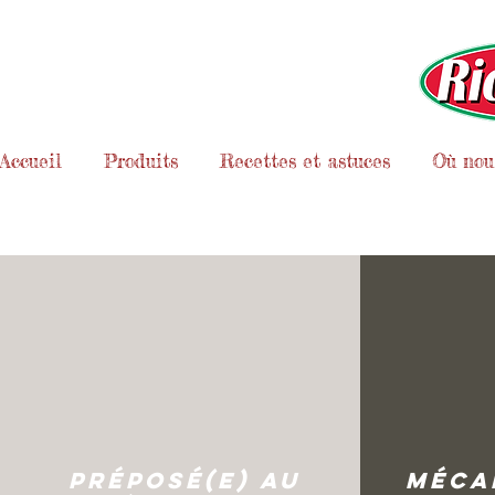
Accueil
Produits
Recettes et astuces
Où nous
Préposé(e) au
Méca