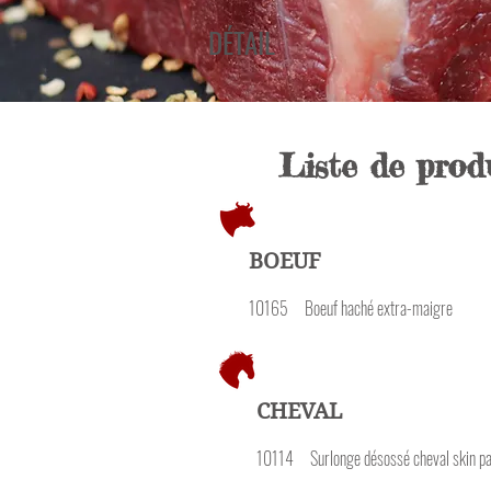
DÉTAIL
Liste de produ
BOEUF
10165 Boeuf haché 
CHEVAL
10114 Surlonge désoss