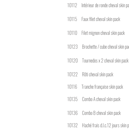
10112 Intérieur de ron
10115 Faux filet ch
10110 Filet mignon c
10123 Brochette / cub
10120 Tournedos x 2 
10122 Rôti cheva
10116 Tranche franç
10135 Combo A ch
10136 Combo B ch
10132 Haché frais d.l.c