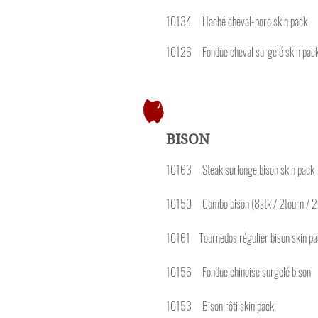
10134 Haché cheval
10126 Fondue cheval s
BISON
10163 Steak surlonge
10150 Combo bison (8stk / 2tourn /
10161 Tournedos régulier
10156 Fondue chinois
10153 Bison rôt