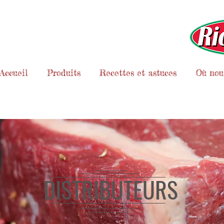
Accueil
Produits
Recettes et astuces
Où nous
DISTRIBUTEURS